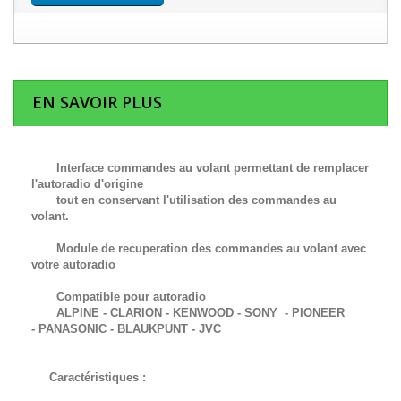
EN SAVOIR PLUS
Interface commandes au volant permettant de remplacer
l'autoradio d'origine
tout en conservant l'utilisation des commandes au
volant.
Module de recuperation des commandes au volant avec
votre autoradio
Compatible pour autoradio
ALPINE - CLARION - KENWOOD - SONY - PIONEER
-
PANASONIC -
BLAUKPUNT -
JVC
Caractéristiques :