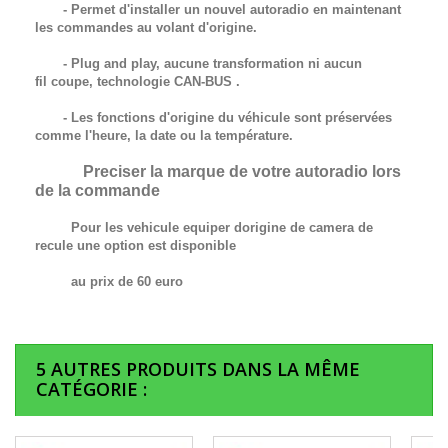
- Permet d'installer un nouvel autoradio en maintenant
les commandes au volant d'origine.
- Plug and play, aucune transformation ni aucun
fil
coupe,
technologie
CAN-BUS
.
- Les fonctions d'origine du véhicule sont préservées
comme l'heure, la date ou la température.
Preciser la marque de votre autoradio lors
de la commande
Pour les vehicule equiper dorigine de camera de
recule une option est disponible
au prix de 60 euro
5 AUTRES PRODUITS DANS LA MÊME
CATÉGORIE :