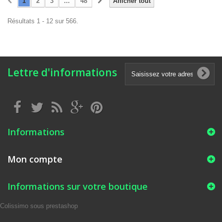
1
2
3
...
48
Afficher tout
Résultats 1 - 12 sur 566.
Lettre d'informations
Informations
Mon compte
Informations sur votre boutique
Colissimo sous prestashop