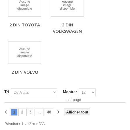
2 DIN TOYOTA
2 DIN
VOLKSWAGEN
2 DIN VOLVO
Tri
Montrer
par page
1
2
3
...
48
Afficher tout
Résultats 1 - 12 sur 566.