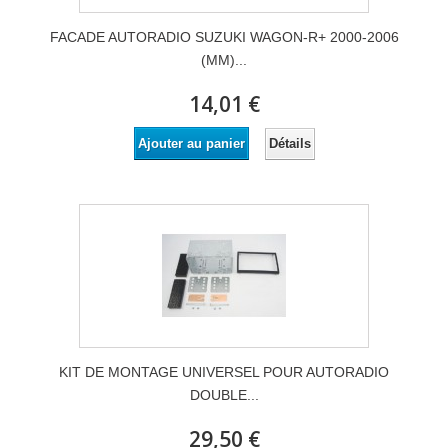
FACADE AUTORADIO SUZUKI WAGON-R+ 2000-2006
(MM)...
14,01 €
Détails
Ajouter au panier
KIT DE MONTAGE UNIVERSEL POUR AUTORADIO
DOUBLE...
29,50 €