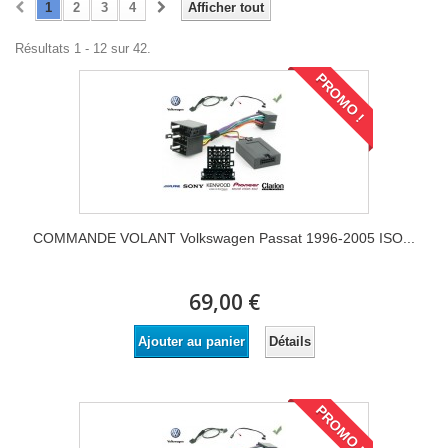
1
2
3
4
Afficher tout
Résultats 1 - 12 sur 42.
PROMO !
COMMANDE VOLANT Volkswagen Passat 1996-2005 ISO...
69,00 €
Détails
Ajouter au panier
PROMO !