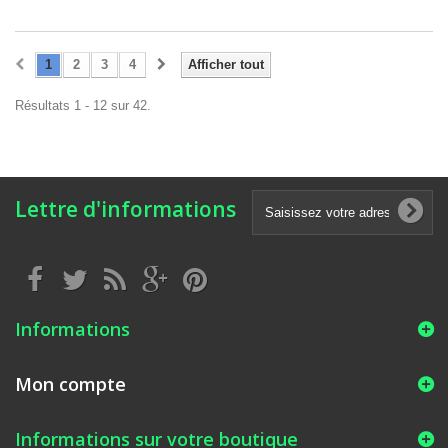
1
2
3
4
Afficher tout
Résultats 1 - 12 sur 42.
Lettre d'informations
Informations
Mon compte
Informations sur votre boutique