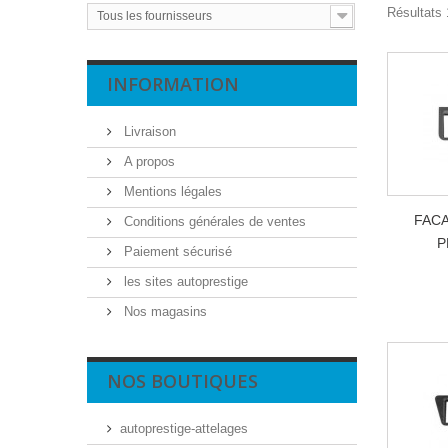
Résultats 
Tous les fournisseurs
INFORMATION
Livraison
A propos
Mentions légales
FAC
Conditions générales de ventes
P
Paiement sécurisé
les sites autoprestige
Nos magasins
NOS BOUTIQUES
autoprestige-attelages