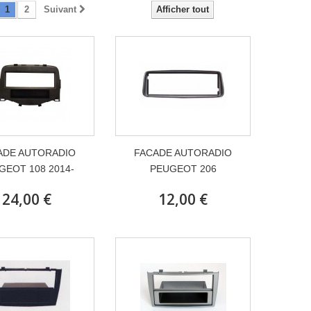
1
2
Suivant
Afficher tout
ADE AUTORADIO
FACADE AUTORADIO
GEOT 108 2014-
PEUGEOT 206
24,00 €
12,00 €