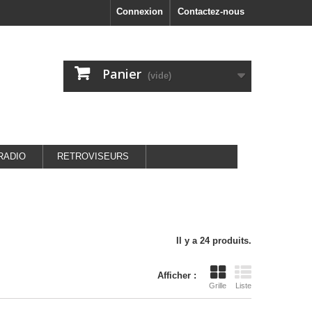
Connexion
Contactez-nous
Panier
(vide)
RADIO
RETROVISEURS
Il y a 24 produits.
Afficher :
Grille
Liste