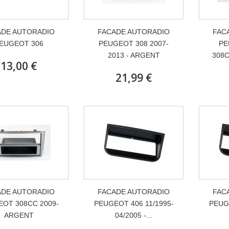
ADE AUTORADIO
FACADE AUTORADIO
FAC
EUGEOT 306
PEUGEOT 308 2007-
PE
2013 - ARGENT
308C
13,00 €
21,99 €
ADE AUTORADIO
FACADE AUTORADIO
FAC
OT 308CC 2009-
PEUGEOT 406 11/1995-
PEUGE
ARGENT
04/2005 -...