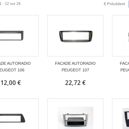
1 - 12 sur 24.
Précédent
ADE AUTORADIO
FACADE AUTORADIO
FAC
EUGEOT 106
PEUGEOT 107
PEU
12,00 €
22,72 €