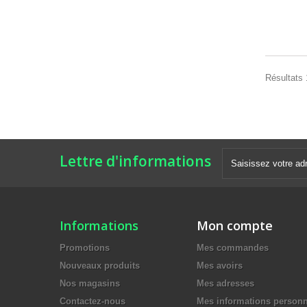
Résultats 
Lettre d'informations
Informations
Mon compte
Promotions
Mes commandes
Nouveaux produits
Mes avoirs
Nos magasins
Mes adresses
Contactez-nous
Mes informations personn