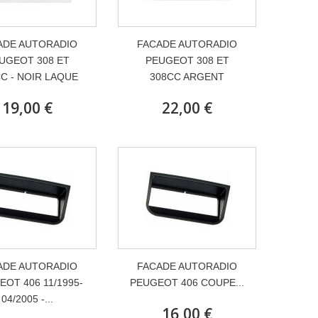
ADE AUTORADIO
FACADE AUTORADIO
UGEOT 308 ET
PEUGEOT 308 ET
C - NOIR LAQUE
308CC ARGENT
19,00 €
22,00 €
ADE AUTORADIO
FACADE AUTORADIO
OT 406 11/1995-
PEUGEOT 406 COUPE...
04/2005 -...
16,00 €