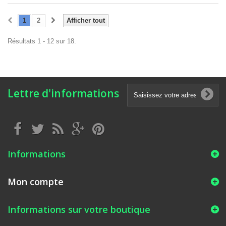
1
2
Afficher tout
Résultats 1 - 12 sur 18.
Lettre d'informations
Informations
Mon compte
Informations sur votre boutique