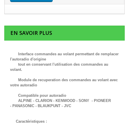
EN SAVOIR PLUS
Interface commandes au volant permettant de remplacer
l'autoradio d'origine
tout en conservant l'utilisation des commandes au
volant.
Module de recuperation des commandes au volant avec
votre autoradio
Compatible pour autoradio
ALPINE - CLARION - KENWOOD - SONY - PIONEER
-
PANASONIC -
BLAUKPUNT -
JVC
Caractéristiques :