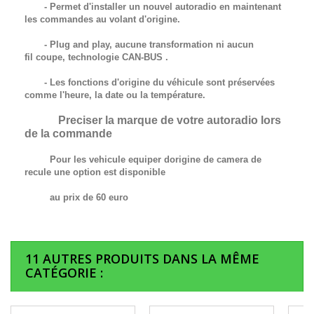
- Permet d'installer un nouvel autoradio en maintenant
les commandes au volant d'origine.
- Plug and play, aucune transformation ni aucun
fil
coupe,
technologie
CAN-BUS
.
- Les fonctions d'origine du véhicule sont préservées
comme l'heure, la date ou la température.
Preciser la marque de votre autoradio lors
de la commande
Pour les vehicule equiper dorigine de camera de
recule une option est disponible
au prix de 60 euro
11 AUTRES PRODUITS DANS LA MÊME
CATÉGORIE :