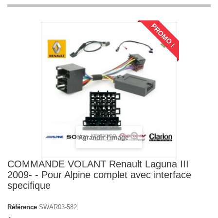
PROMO !
Agrandir l'image
COMMANDE VOLANT Renault Laguna III
2009- - Pour Alpine complet avec interface
specifique
Référence
SWAR03-582