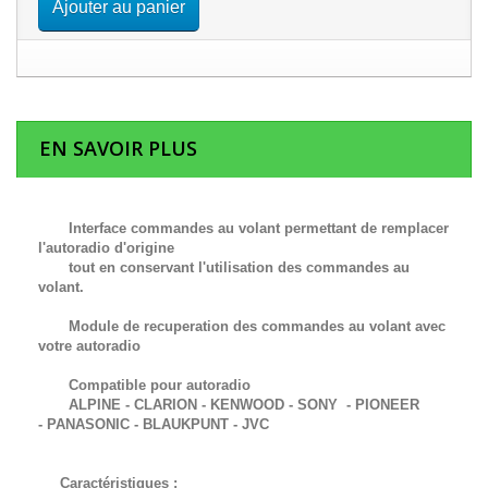
Ajouter au panier
EN SAVOIR PLUS
Interface commandes au volant permettant de remplacer
l'autoradio d'origine
tout en conservant l'utilisation des commandes au
volant.
Module de recuperation des commandes au volant avec
votre autoradio
Compatible pour autoradio
ALPINE - CLARION - KENWOOD - SONY - PIONEER
-
PANASONIC -
BLAUKPUNT -
JVC
Caractéristiques :