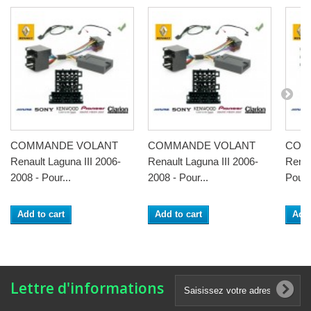
COMMANDE VOLANT
COMMANDE VOLANT
COM
Renault Laguna III 2006-
Renault Laguna III 2006-
Renau
2008 - Pour...
2008 - Pour...
Pour 
Add to cart
Add to cart
Add 
Lettre d'informations