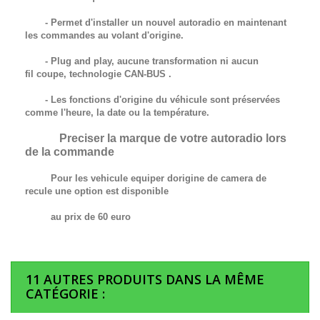
- Permet d'installer un nouvel autoradio en maintenant
les commandes au volant d'origine.
- Plug and play, aucune transformation ni aucun
fil
coupe,
technologie
CAN-BUS
.
- Les fonctions d'origine du véhicule sont préservées
comme l'heure, la date ou la température.
Preciser la marque de votre autoradio lors
de la commande
Pour les vehicule equiper dorigine de camera de
recule une option est disponible
au prix de 60 euro
11 AUTRES PRODUITS DANS LA MÊME
CATÉGORIE :