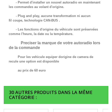
- Permet d'installer un nouvel autoradio en maintenant
les commandes au volant d'origine.
- Plug and play, aucune transformation ni aucun
fil
coupe,
technologie
CAN-BUS
.
- Les fonctions d'origine du véhicule sont préservées
comme l'heure, la date ou la température.
Preciser la marque de votre autoradio lors
de la commande
Pour les vehicule equiper dorigine de camera de
recule une option est disponible
au prix de 60 euro
30 AUTRES PRODUITS DANS LA MÊME
CATÉGORIE :