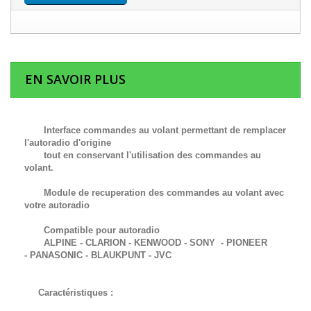
EN SAVOIR PLUS
Interface commandes au volant permettant de remplacer
l'autoradio d'origine
tout en conservant l'utilisation des commandes au
volant.
Module de recuperation des commandes au volant avec
votre autoradio
Compatible pour autoradio
ALPINE - CLARION - KENWOOD - SONY - PIONEER
-
PANASONIC -
BLAUKPUNT -
JVC
Caractéristiques :