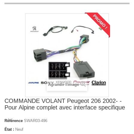
PROMO !
Agrandir l'image
COMMANDE VOLANT Peugeot 206 2002- -
Pour Alpine complet avec interface specifique
Référence
SWAR03-496
État :
Neuf