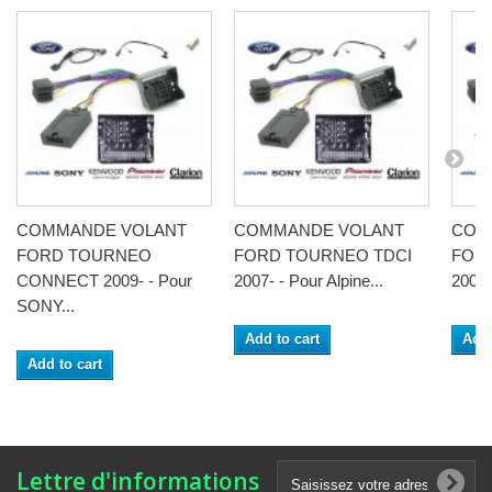
COMMANDE VOLANT
COMMANDE VOLANT
COM
FORD TOURNEO
FORD TOURNEO TDCI
FOR
CONNECT 2009- - Pour
2007- - Pour Alpine...
2007-
SONY...
Add to cart
Add 
Add to cart
Lettre d'informations