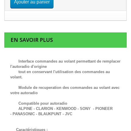
Ajouter au panier
EN SAVOIR PLUS
Interface commandes au volant permettant de remplacer
l'autoradio d'origine
tout en conservant l'utilisation des commandes au
volant.
Module de recuperation des commandes au volant avec
votre autoradio
Compatible pour autoradio
ALPINE - CLARION - KENWOOD - SONY - PIONEER
-
PANASONIC -
BLAUKPUNT -
JVC
Caractéristiques :