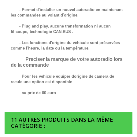
- Permet d'installer un nouvel autoradio en maintenant
les commandes au volant d'origine.
- Plug and play, aucune transformation ni aucun
fil
coupe,
technologie
CAN-BUS
.
- Les fonctions d'origine du véhicule sont préservées
comme l'heure, la date ou la température.
Preciser la marque de votre autoradio lors
de la commande
Pour les vehicule equiper dorigine de camera de
recule une option est disponible
au prix de 60 euro
11 AUTRES PRODUITS DANS LA MÊME
CATÉGORIE :