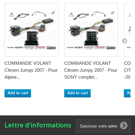
COMMANDE VOLANT
COMMANDE VOLANT
COM
Citroen Jumpy 2007 - Pour
Citroen Jumpy 2007 - Pour
CITR
Alpine...
SONY complet...
-2008
Add to cart
Add to cart
Add 
Lettre d'informations