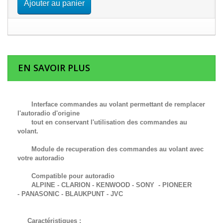
Ajouter au panier
EN SAVOIR PLUS
Interface commandes au volant permettant de remplacer
l'autoradio d'origine
tout en conservant l'utilisation des commandes au
volant.
Module de recuperation des commandes au volant avec
votre autoradio
Compatible pour autoradio
ALPINE - CLARION - KENWOOD - SONY - PIONEER
-
PANASONIC -
BLAUKPUNT -
JVC
Caractéristiques :