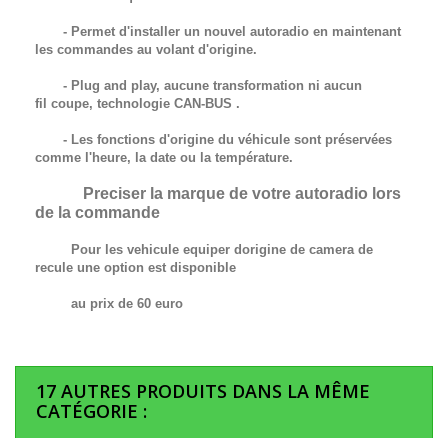
- Permet d'installer un nouvel autoradio en maintenant
les commandes au volant d'origine.
- Plug and play, aucune transformation ni aucun
fil
coupe,
technologie
CAN-BUS
.
- Les fonctions d'origine du véhicule sont préservées
comme l'heure, la date ou la température.
Preciser la marque de votre autoradio lors
de la commande
Pour les vehicule equiper dorigine de camera de
recule une option est disponible
au prix de 60 euro
17 AUTRES PRODUITS DANS LA MÊME
CATÉGORIE :