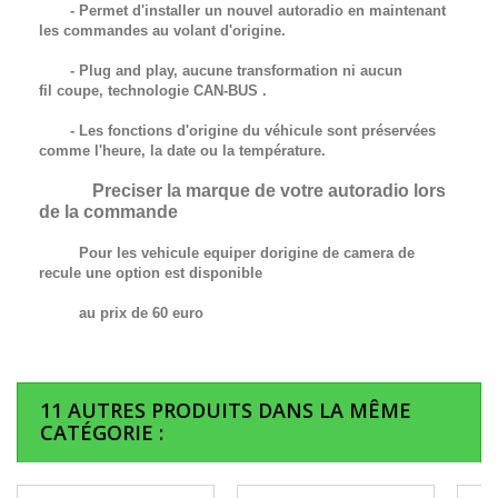
- Permet d'installer un nouvel autoradio en maintenant
les commandes au volant d'origine.
- Plug and play, aucune transformation ni aucun
fil
coupe,
technologie
CAN-BUS
.
- Les fonctions d'origine du véhicule sont préservées
comme l'heure, la date ou la température.
Preciser la marque de votre autoradio lors
de la commande
Pour les vehicule equiper dorigine de camera de
recule une option est disponible
au prix de 60 euro
11 AUTRES PRODUITS DANS LA MÊME
CATÉGORIE :