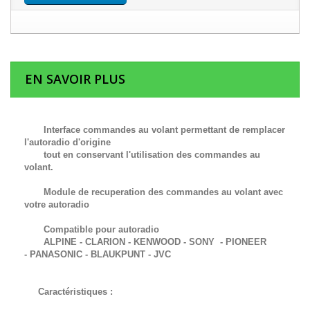
EN SAVOIR PLUS
Interface commandes au volant permettant de remplacer
l'autoradio d'origine
tout en conservant l'utilisation des commandes au
volant.
Module de recuperation des commandes au volant avec
votre autoradio
Compatible pour autoradio
ALPINE - CLARION - KENWOOD - SONY - PIONEER
-
PANASONIC -
BLAUKPUNT -
JVC
Caractéristiques :