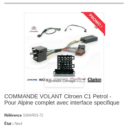
PROMO !
Agrandir l'image
COMMANDE VOLANT Citroen C1 Petrol -
Pour Alpine complet avec interface specifique
Référence
SWAR03-72
État :
Neuf